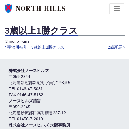
3歳以上1勝クラス
※mono_wins
宇治川特別 3歳以上2勝クラス
2歳新馬
投稿ナビゲーション
株式会社ノースヒルズ
〒059-2344
北海道新冠郡新冠町字美宇198番5
TEL 0146-47-5031
FAX 0146-47-5132
ノースヒルズ清畠
〒059-2245
北海道沙流郡日高町清畠237-12
TEL 01456-7-2010
株式会社ノースヒルズ 大阪事務所