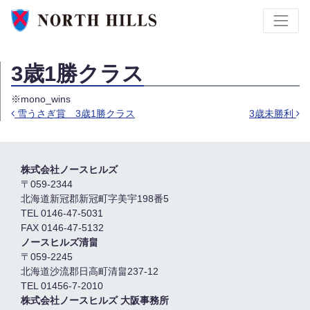
3歳1勝クラス
※mono_wins
雪うさぎ賞 3歳1勝クラス
3歳未勝利
投稿ナビゲーション
株式会社ノースヒルズ
〒059-2344
北海道新冠郡新冠町字美宇198番5
TEL 0146-47-5031
FAX 0146-47-5132
ノースヒルズ清畠
〒059-2245
北海道沙流郡日高町清畠237-12
TEL 01456-7-2010
株式会社ノースヒルズ 大阪事務所