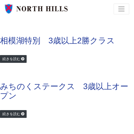
相模湖特別 3歳以上2勝クラス
続きを読む
みちのくステークス 3歳以上オー
プン
続きを読む