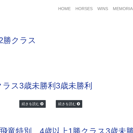
HOME
HORSES
WINS
MEMORIA
2勝クラス
クラス
3歳未勝利
3歳未勝利
続きを読む
続きを読む
飛竜特別 4歳以上1勝クラス
3歳未