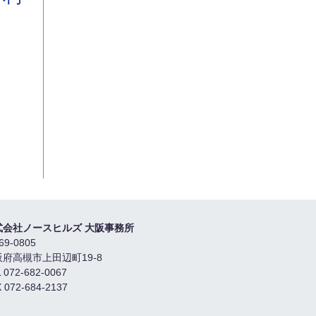
式会社ノースヒルズ 大阪事務所
69-0805
阪府高槻市上田辺町19-8
 072-682-0067
 072-684-2137