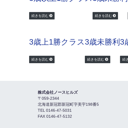
続きを読む
続きを読む
3歳上1勝クラス
3歳未勝利
3
続きを読む
続きを読む
続
株式会社ノースヒルズ
〒059-2344
北海道新冠郡新冠町字美宇198番5
TEL 0146-47-5031
FAX 0146-47-5132