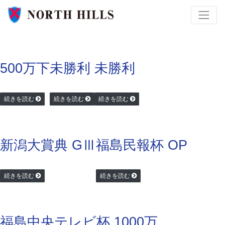
500万下
未勝利
未勝利
続きを読む
続きを読む
続きを読む
新潟大賞典 GⅢ
福島民報杯 OP
続きを読む
続きを読む
福島中央テレビ杯 1000万