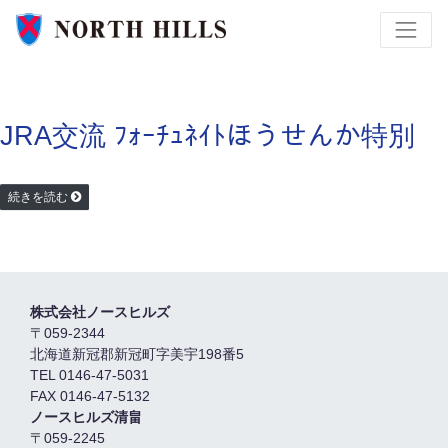
JRA交流 ﾌｫｰﾁｭﾈｲﾄほうせんか特別
続きを読む
株式会社ノースヒルズ
〒059-2344
北海道新冠郡新冠町字美宇198番5
TEL 0146-47-5031
FAX 0146-47-5132
ノースヒルズ清畠
〒059-2245