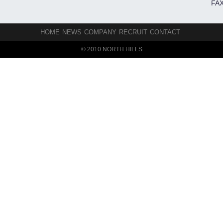
FAX
HOME
NEWS
COMPANY
RECRUIT
CONTACT
© 2010 NORTH HILLS