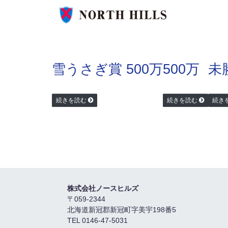
雪うさぎ賞 500万
500万
未
続きを読む
続きを読む
続き
株式会社ノースヒルズ
〒059-2344
北海道新冠郡新冠町字美宇198番5
TEL 0146-47-5031