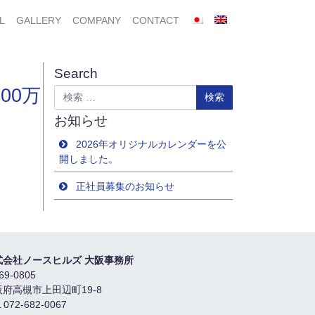
L
GALLERY
COMPANY
CONTACT
Search
00万
検索
お知らせ
2026年オリジナルカレンダーを公
開しました。
正社員募集のお知らせ
式会社ノースヒルズ 大阪事務所
69-0805
阪府高槻市上田辺町19-8
 072-682-0067