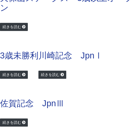
ン
続きを読む
3歳未勝利
川崎記念 JpnⅠ
続きを読む
続きを読む
佐賀記念 JpnⅢ
続きを読む