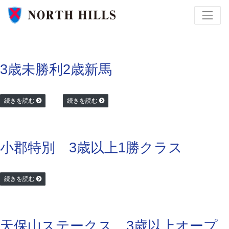
3歳未勝利
2歳新馬
続きを読む
続きを読む
小郡特別 3歳以上1勝クラス
続きを読む
天保山ステークス 3歳以上オープ