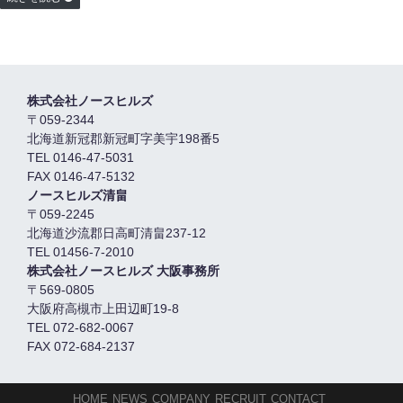
株式会社ノースヒルズ
〒059-2344
北海道新冠郡新冠町字美宇198番5
TEL 0146-47-5031
FAX 0146-47-5132
ノースヒルズ清畠
〒059-2245
北海道沙流郡日高町清畠237-12
TEL 01456-7-2010
株式会社ノースヒルズ 大阪事務所
〒569-0805
大阪府高槻市上田辺町19-8
TEL 072-682-0067
FAX 072-684-2137
HOME
NEWS
COMPANY
RECRUIT
CONTACT