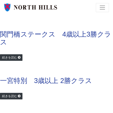
関門橋ステークス 4歳以上3勝クラ
ス
続きを読む
一宮特別 3歳以上 2勝クラス
続きを読む