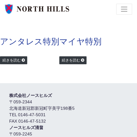
アンタレス特別
マイヤ特別
続きを読む
続きを読む
株式会社ノースヒルズ
〒059-2344
北海道新冠郡新冠町字美宇198番5
TEL 0146-47-5031
FAX 0146-47-5132
ノースヒルズ清畠
〒059-2245