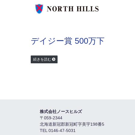
デイジー賞 500万下
続きを読む
株式会社ノースヒルズ
〒059-2344
北海道新冠郡新冠町字美宇198番5
TEL 0146-47-5031