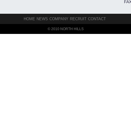
FAX
HOME
NEWS
COMPANY
RECRUIT
CONTACT
© 2010 NORTH HILLS