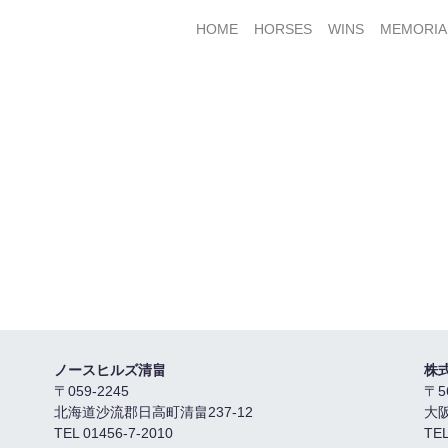
HOME
HORSES
WINS
MEMORIA
ノースヒルズ清畠
株
〒059-2245
〒5
北海道沙流郡日高町清畠237-12
大
TEL 01456-7-2010
TEL