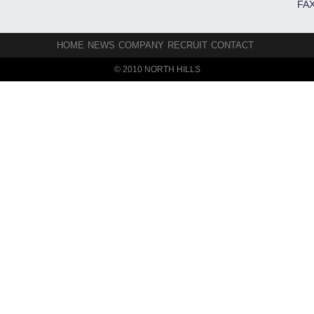
FAX
HOME
NEWS
COMPANY
RECRUIT
CONTACT
© 2010 NORTH HILLS