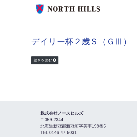
デイリー杯２歳Ｓ（ＧⅢ）
続きを読む
株式会社ノースヒルズ
〒059-2344
北海道新冠郡新冠町字美宇198番5
TEL 0146-47-5031