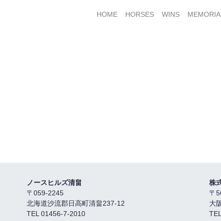
HOME
HORSES
WINS
MEMORIA
ノースヒルズ清畠
株
〒059-2245
〒5
北海道沙流郡日高町清畠237-12
大
TEL 01456-7-2010
TEL