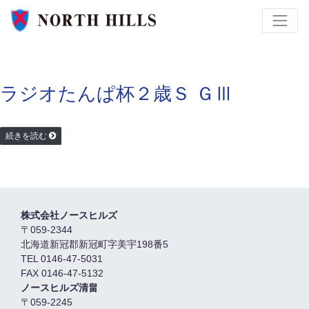
ラジオたんぱ杯２歳Ｓ ＧⅢ
続きを読む
株式会社ノースヒルズ
〒059-2344
北海道新冠郡新冠町字美宇198番5
TEL 0146-47-5031
FAX 0146-47-5132
ノースヒルズ清畠
〒059-2245