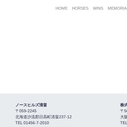
HOME
HORSES
WINS
MEMORIA
ノースヒルズ清畠
株
〒059-2245
〒5
北海道沙流郡日高町清畠237-12
大
TEL 01456-7-2010
TEL