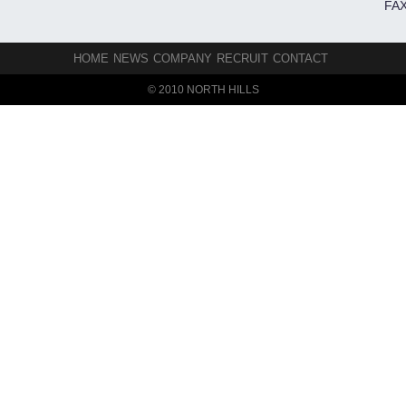
FAX
HOME
NEWS
COMPANY
RECRUIT
CONTACT
© 2010 NORTH HILLS