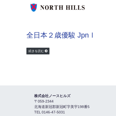
全日本２歳優駿 JpnⅠ
続きを読む
株式会社ノースヒルズ
〒059-2344
北海道新冠郡新冠町字美宇198番5
TEL 0146-47-5031