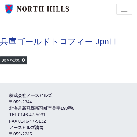
兵庫ゴールドトロフィー JpnⅢ
続きを読む
株式会社ノースヒルズ
〒059-2344
北海道新冠郡新冠町字美宇198番5
TEL 0146-47-5031
FAX 0146-47-5132
ノースヒルズ清畠
〒059-2245