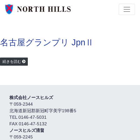
名古屋グランプリ JpnⅡ
続きを読む
株式会社ノースヒルズ
〒059-2344
北海道新冠郡新冠町字美宇198番5
TEL 0146-47-5031
FAX 0146-47-5132
ノースヒルズ清畠
〒059-2245