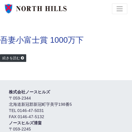
吾妻小富士賞 1000万下
続きを読む
株式会社ノースヒルズ
〒059-2344
北海道新冠郡新冠町字美宇198番5
TEL 0146-47-5031
FAX 0146-47-5132
ノースヒルズ清畠
〒059-2245