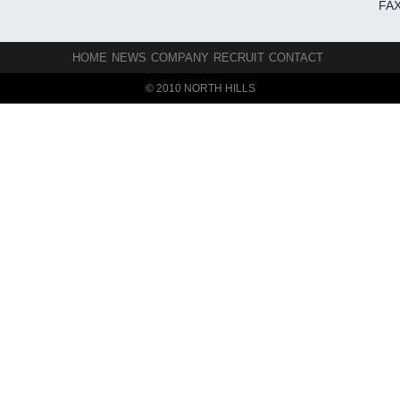
FAX
HOME
NEWS
COMPANY
RECRUIT
CONTACT
© 2010 NORTH HILLS