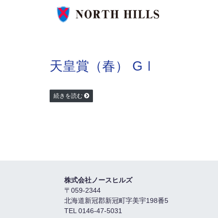
天皇賞（春） GⅠ
続きを読む
株式会社ノースヒルズ
〒059-2344
北海道新冠郡新冠町字美宇198番5
TEL 0146-47-5031