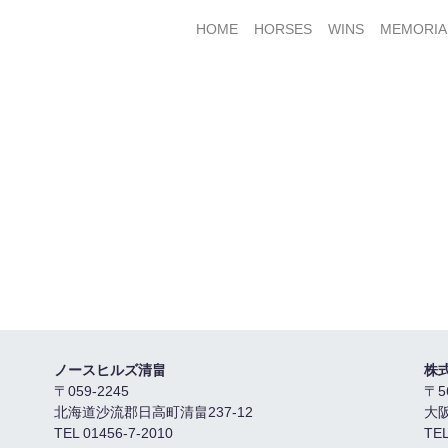
HOME
HORSES
WINS
MEMORIA
ノースヒルズ清畠
株
〒059-2245
〒5
北海道沙流郡日高町清畠237-12
大
TEL 01456-7-2010
TEL