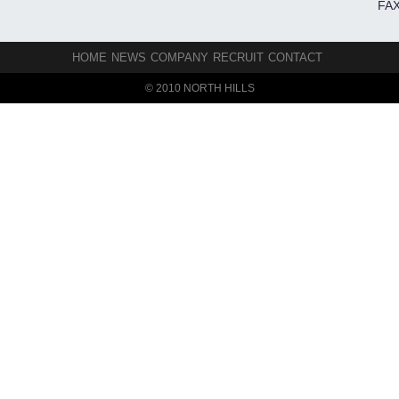
FAX
HOME
NEWS
COMPANY
RECRUIT
CONTACT
© 2010 NORTH HILLS