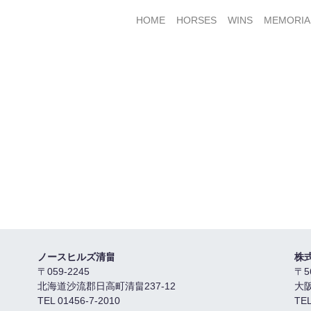
HOME
HORSES
WINS
MEMORIA
ノースヒルズ清畠
株
〒059-2245
〒5
北海道沙流郡日高町清畠237-12
大
TEL 01456-7-2010
TEL