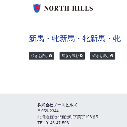
新馬・牝
新馬・牝
新馬・牝
続きを読む
続きを読む
続きを読む
株式会社ノースヒルズ
〒059-2344
北海道新冠郡新冠町字美宇198番5
TEL 0146-47-5031