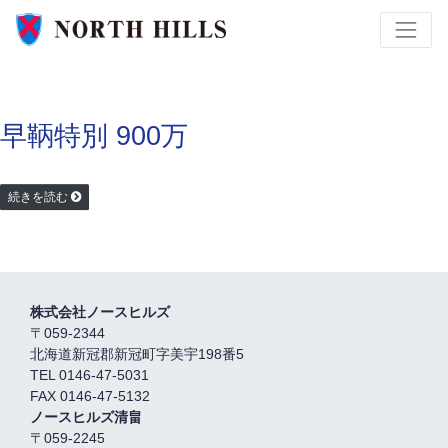
早鞆特別 900万
続きを読む
株式会社ノースヒルズ
〒059-2344
北海道新冠郡新冠町字美宇198番5
TEL 0146-47-5031
FAX 0146-47-5132
ノースヒルズ清畠
〒059-2245