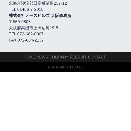
北海道沙流郡日高町清畠237-12
TEL 01456-7-2010
株式会社ノースヒルズ 大阪事務所
〒569-0805
大阪府高槻市上田辺町19-8
TEL 072-682-0067
FAX 072-684-2137
HOME
NEWS
COMPANY
RECRUIT
CONTACT
© 2010 NORTH HILLS