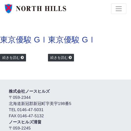
東京優駿 GⅠ
東京優駿 GⅠ
続きを読む
続きを読む
株式会社ノースヒルズ
〒059-2344
北海道新冠郡新冠町字美宇198番5
TEL 0146-47-5031
FAX 0146-47-5132
ノースヒルズ清畠
〒059-2245