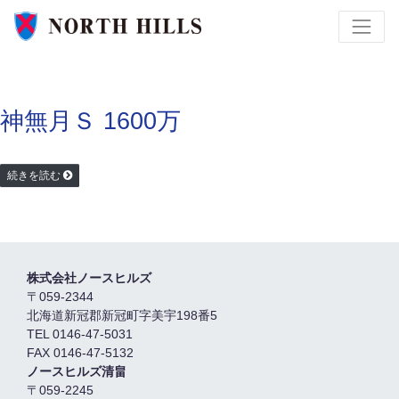
神無月Ｓ 1600万
続きを読む
株式会社ノースヒルズ
〒059-2344
北海道新冠郡新冠町字美宇198番5
TEL 0146-47-5031
FAX 0146-47-5132
ノースヒルズ清畠
〒059-2245