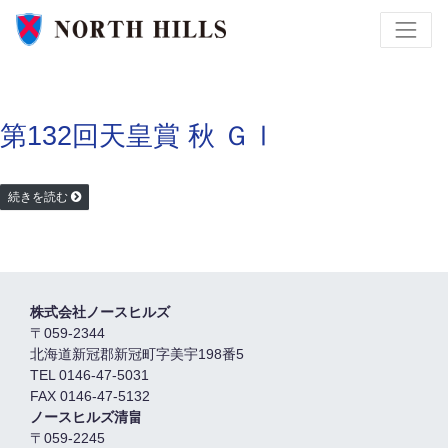
第132回天皇賞 秋 ＧⅠ
続きを読む
株式会社ノースヒルズ
〒059-2344
北海道新冠郡新冠町字美宇198番5
TEL 0146-47-5031
FAX 0146-47-5132
ノースヒルズ清畠
〒059-2245