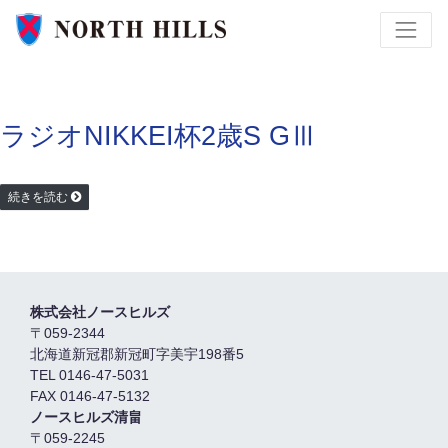
ラジオNIKKEI杯2歳S GⅢ
続きを読む
株式会社ノースヒルズ
〒059-2344
北海道新冠郡新冠町字美宇198番5
TEL 0146-47-5031
FAX 0146-47-5132
ノースヒルズ清畠
〒059-2245