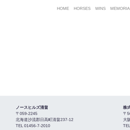
HOME
HORSES
WINS
MEMORIA
ノースヒルズ清畠
株
〒059-2245
〒5
北海道沙流郡日高町清畠237-12
大
TEL 01456-7-2010
TEL