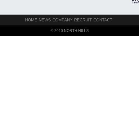
FAX
HOME
NEWS
COMPANY
RECRUIT
CONTACT
© 2010 NORTH HILLS