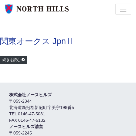
関東オークス JpnⅡ
続きを読む
株式会社ノースヒルズ
〒059-2344
北海道新冠郡新冠町字美宇198番5
TEL 0146-47-5031
FAX 0146-47-5132
ノースヒルズ清畠
〒059-2245