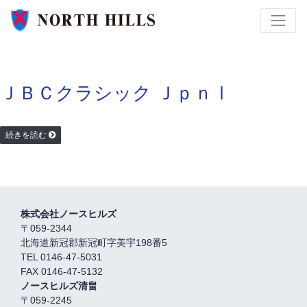
ＪＢＣクラシック ＪｐｎⅠ
続きを読む
株式会社ノースヒルズ
〒059-2344
北海道新冠郡新冠町字美宇198番5
TEL 0146-47-5031
FAX 0146-47-5132
ノースヒルズ清畠
〒059-2245