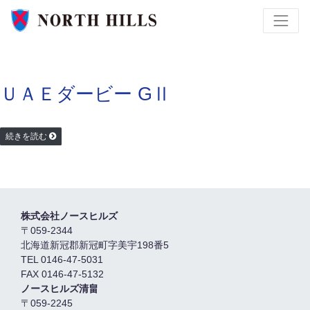
ＵＡＥダービー GⅡ
続きを読む
株式会社ノースヒルズ
〒059-2344
北海道新冠郡新冠町字美宇198番5
TEL 0146-47-5031
FAX 0146-47-5132
ノースヒルズ清畠
〒059-2245