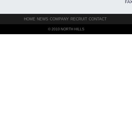
FAX
HOME
NEWS
COMPANY
RECRUIT
CONTACT
© 2010 NORTH HILLS