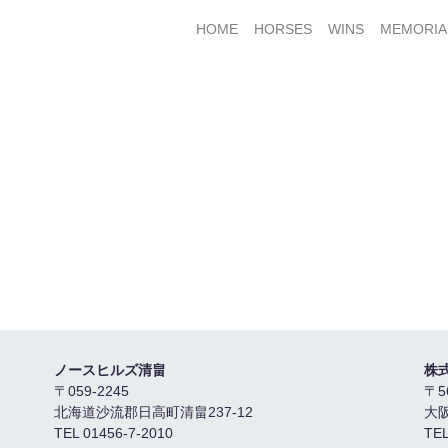
HOME
HORSES
WINS
MEMORIA
ノースヒルズ清畠
株
〒059-2245
〒5
北海道沙流郡日高町清畠237-12
大
TEL 01456-7-2010
TEL