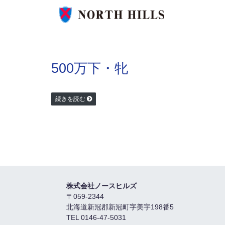
500万下・牝
続きを読む
株式会社ノースヒルズ
〒059-2344
北海道新冠郡新冠町字美宇198番5
TEL 0146-47-5031