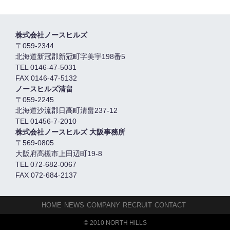
株式会社ノースヒルズ
〒059-2344
北海道新冠郡新冠町字美宇198番5
TEL 0146-47-5031
FAX 0146-47-5132
ノースヒルズ清畠
〒059-2245
北海道沙流郡日高町清畠237-12
TEL 01456-7-2010
株式会社ノースヒルズ 大阪事務所
〒569-0805
大阪府高槻市上田辺町19-8
TEL 072-682-0067
FAX 072-684-2137
HOME
NEWS
COMPANY
RECRUIT
CONTACT
© 2010 NORTH HILLS