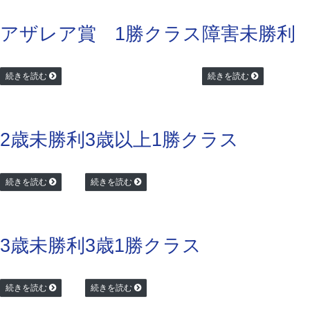
アザレア賞 1勝クラス
障害未勝利
続きを読む
続きを読む
2歳未勝利
3歳以上1勝クラス
続きを読む
続きを読む
3歳未勝利
3歳1勝クラス
続きを読む
続きを読む