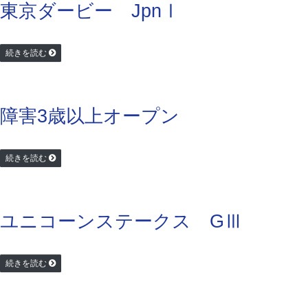
東京ダービー JpnⅠ
続きを読む
障害3歳以上オープン
続きを読む
ユニコーンステークス GⅢ
続きを読む