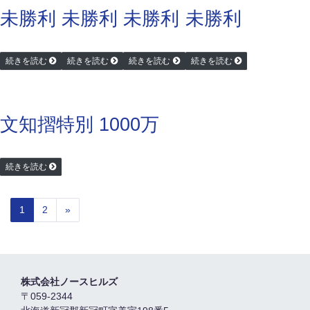
未勝利
未勝利
未勝利
未勝利
続きを読む
続きを読む
続きを読む
続きを読む
文知摺特別 1000万
続きを読む
1
2
»
株式会社ノースヒルズ
〒059-2344