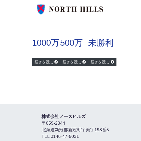
1000万
500万
未勝利
続きを読む
続きを読む
続きを読む
株式会社ノースヒルズ
〒059-2344
北海道新冠郡新冠町字美宇198番5
TEL 0146-47-5031