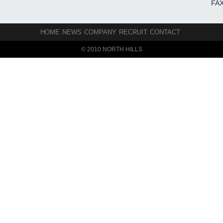
FAX
HOME
NEWS
COMPANY
RECRUIT
CONTACT
© 2010 NORTH HILLS