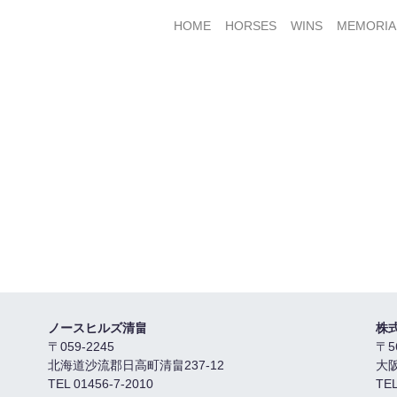
HOME
HORSES
WINS
MEMORIA
ノースヒルズ清畠
株
〒059-2245
〒5
北海道沙流郡日高町清畠237-12
大
TEL 01456-7-2010
TEL