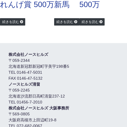
れんげ賞 500万
新馬
500万
続きを読む
続きを読む
続きを読む
株式会社ノースヒルズ
〒059-2344
北海道新冠郡新冠町字美宇198番5
TEL 0146-47-5031
FAX 0146-47-5132
ノースヒルズ清畠
〒059-2245
北海道沙流郡日高町清畠237-12
TEL 01456-7-2010
株式会社ノースヒルズ 大阪事務所
〒569-0805
大阪府高槻市上田辺町19-8
TEL 072-682-0067