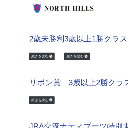
2歳未勝利
3歳以上1勝クラス
続きを読む
続きを読む
リボン賞 3歳以上2勝クラ
続きを読む
JRA交流ナティブーツ特別