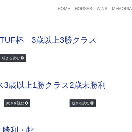
HOME
HORSES
WINS
MEMORIA
TUF杯 3歳以上3勝クラス
続きを読む
ス
3歳以上1勝クラス
2歳未勝利
続きを読む
続きを読む
未勝利・牝