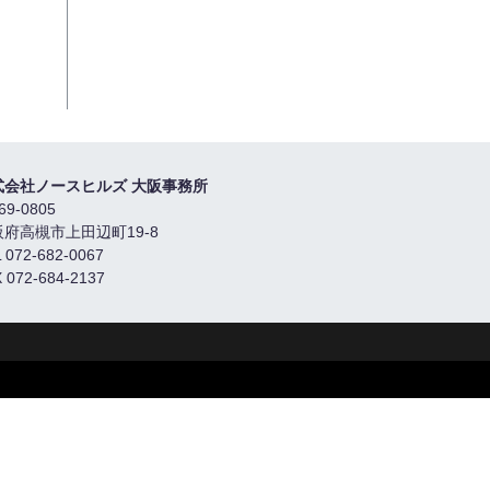
式会社ノースヒルズ 大阪事務所
69-0805
阪府高槻市上田辺町19-8
 072-682-0067
 072-684-2137