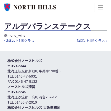
アルデバランステークス
※mono_wins
3歳以上1勝クラス
3歳以上1勝クラス
投稿ナビゲーション
株式会社ノースヒルズ
〒059-2344
北海道新冠郡新冠町字美宇198番5
TEL 0146-47-5031
FAX 0146-47-5132
ノースヒルズ清畠
〒059-2245
北海道沙流郡日高町清畠237-12
TEL 01456-7-2010
株式会社ノースヒルズ 大阪事務所