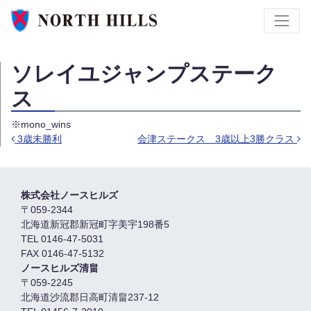
ソレイユジャンプステーク
ス
※mono_wins
3歳未勝利
会津ステークス 3歳以上3勝クラス
投稿ナビゲーション
株式会社ノースヒルズ
〒059-2344
北海道新冠郡新冠町字美宇198番5
TEL 0146-47-5031
FAX 0146-47-5132
ノースヒルズ清畠
〒059-2245
北海道沙流郡日高町清畠237-12