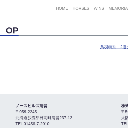
HOME
HORSES
WINS
MEMORIA
 OP
鳥羽特別 2勝
ノースヒルズ清畠
株
〒059-2245
〒5
北海道沙流郡日高町清畠237-12
大
TEL 01456-7-2010
TEL