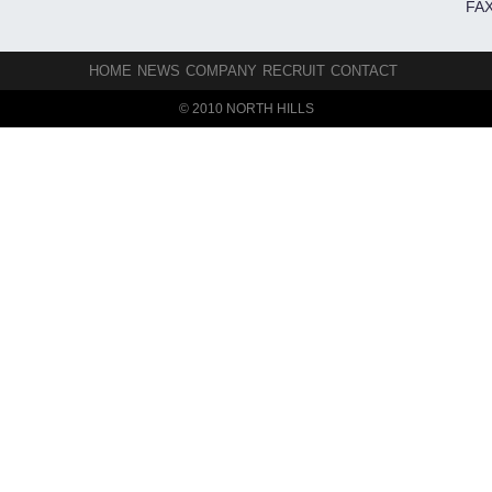
FAX
HOME
NEWS
COMPANY
RECRUIT
CONTACT
© 2010 NORTH HILLS