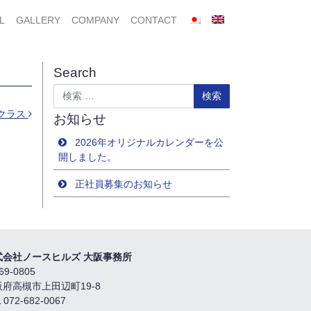
L
GALLERY
COMPANY
CONTACT
Search
検索
クラス
お知らせ
2026年オリジナルカレンダーを公
開しました。
正社員募集のお知らせ
式会社ノースヒルズ 大阪事務所
69-0805
阪府高槻市上田辺町19-8
 072-682-0067