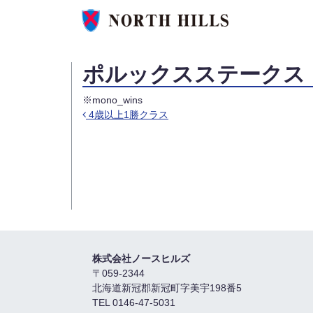
ポルックスステークス
※mono_wins
4歳以上1勝クラス
投稿ナビゲーション
株式会社ノースヒルズ
〒059-2344
北海道新冠郡新冠町字美宇198番5
TEL 0146-47-5031