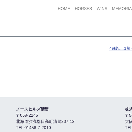
HOME
HORSES
WINS
MEMORIA
4歳以上1
ノースヒルズ清畠
株
〒059-2245
〒5
北海道沙流郡日高町清畠237-12
大
TEL 01456-7-2010
TEL