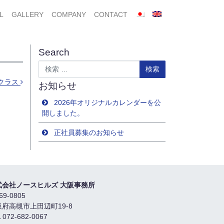
L
GALLERY
COMPANY
CONTACT
Search
検索
勝クラス
お知らせ
2026年オリジナルカレンダーを公
開しました。
正社員募集のお知らせ
式会社ノースヒルズ 大阪事務所
69-0805
阪府高槻市上田辺町19-8
 072-682-0067