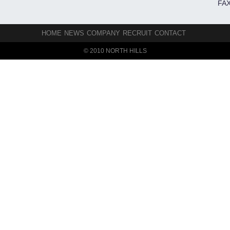
FAX
HOME
NEWS
COMPANY
RECRUIT
CONTACT
© 2010 NORTH HILLS