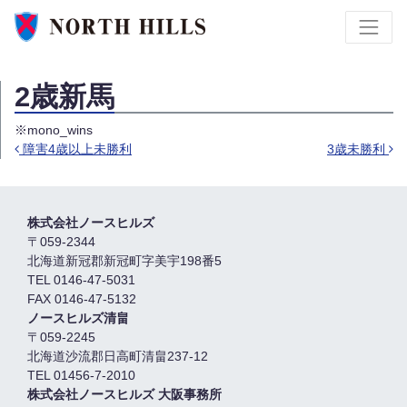
2歳新馬
※mono_wins
障害4歳以上未勝利
3歳未勝利
投稿ナビゲーション
株式会社ノースヒルズ
〒059-2344
北海道新冠郡新冠町字美宇198番5
TEL 0146-47-5031
FAX 0146-47-5132
ノースヒルズ清畠
〒059-2245
北海道沙流郡日高町清畠237-12
TEL 01456-7-2010
株式会社ノースヒルズ 大阪事務所