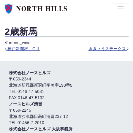
2歳新馬
※mono_wins
神戸新聞杯 GⅡ
ききょうステークス
投稿ナビゲーション
株式会社ノースヒルズ
〒059-2344
北海道新冠郡新冠町字美宇198番5
TEL 0146-47-5031
FAX 0146-47-5132
ノースヒルズ清畠
〒059-2245
北海道沙流郡日高町清畠237-12
TEL 01456-7-2010
株式会社ノースヒルズ 大阪事務所