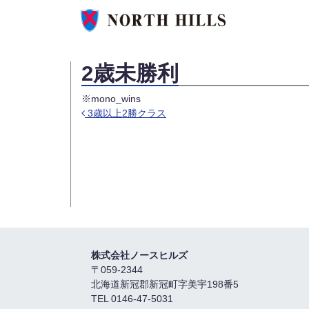
2歳未勝利
※mono_wins
3歳以上2勝クラス
投稿ナビゲーション
株式会社ノースヒルズ
〒059-2344
北海道新冠郡新冠町字美宇198番5
TEL 0146-47-5031