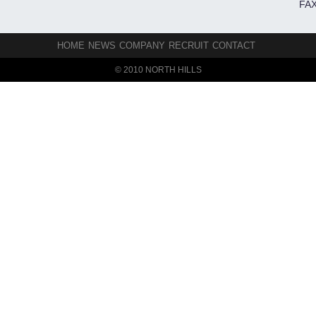
FAX
HOME
NEWS
COMPANY
RECRUIT
CONTACT
© 2010 NORTH HILLS