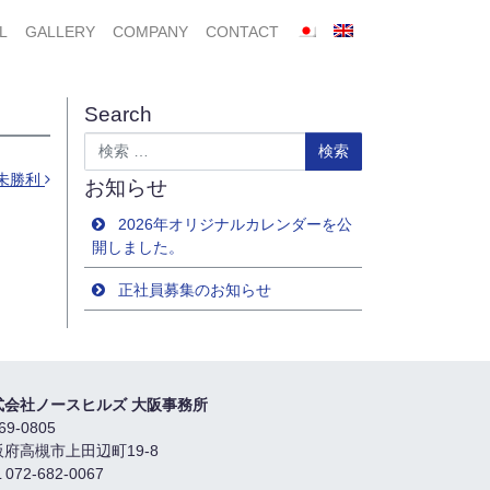
L
GALLERY
COMPANY
CONTACT
Search
検索
未勝利
お知らせ
2026年オリジナルカレンダーを公
開しました。
正社員募集のお知らせ
式会社ノースヒルズ 大阪事務所
69-0805
阪府高槻市上田辺町19-8
 072-682-0067