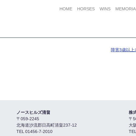
HOME
HORSES
WINS
MEMORIA
障害3歳以上
ノースヒルズ清畠
株
〒059-2245
〒5
北海道沙流郡日高町清畠237-12
大
TEL 01456-7-2010
TEL