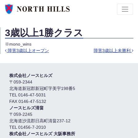
3歳以上1勝クラス
※mono_wins
障害3歳以上オープン
障害3歳以上未勝利
投稿ナビゲーション
株式会社ノースヒルズ
〒059-2344
北海道新冠郡新冠町字美宇198番5
TEL 0146-47-5031
FAX 0146-47-5132
ノースヒルズ清畠
〒059-2245
北海道沙流郡日高町清畠237-12
TEL 01456-7-2010
株式会社ノースヒルズ 大阪事務所