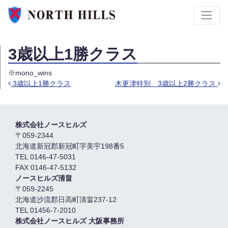
3歳以上1勝クラス
※mono_wins
3歳以上1勝クラス
木更津特別 3歳以上2勝クラス
投稿ナビゲーション
株式会社ノースヒルズ
〒059-2344
北海道新冠郡新冠町字美宇198番5
TEL 0146-47-5031
FAX 0146-47-5132
ノースヒルズ清畠
〒059-2245
北海道沙流郡日高町清畠237-12
TEL 01456-7-2010
株式会社ノースヒルズ 大阪事務所