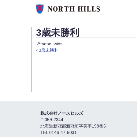
3歳未勝利
※mono_wins
3歳未勝利
投稿ナビゲーション
株式会社ノースヒルズ
〒059-2344
北海道新冠郡新冠町字美宇198番5
TEL 0146-47-5031