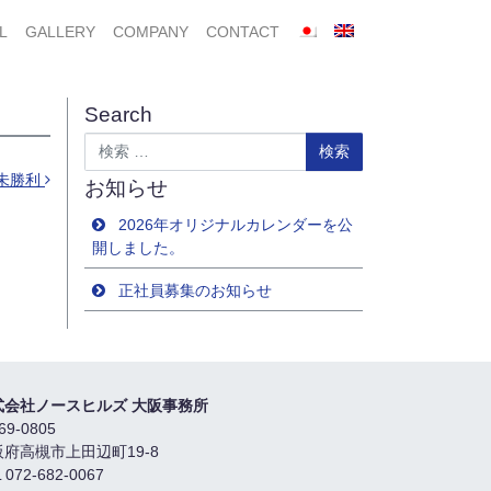
L
GALLERY
COMPANY
CONTACT
Search
検索
歳未勝利
お知らせ
2026年オリジナルカレンダーを公
開しました。
正社員募集のお知らせ
式会社ノースヒルズ 大阪事務所
69-0805
阪府高槻市上田辺町19-8
 072-682-0067