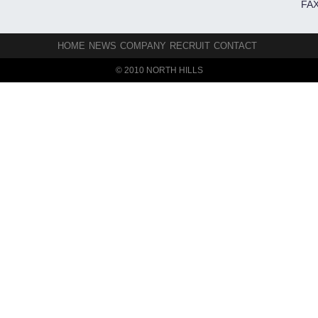
FAX
HOME
NEWS
COMPANY
RECRUIT
CONTACT
© 2010 NORTH HILLS