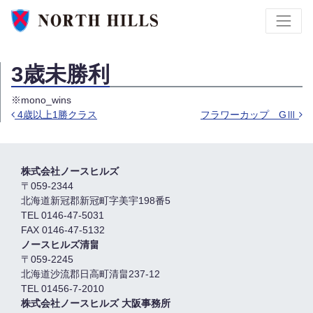
3歳未勝利
※mono_wins
4歳以上1勝クラス
フラワーカップ GⅢ
投稿ナビゲーション
株式会社ノースヒルズ
〒059-2344
北海道新冠郡新冠町字美宇198番5
TEL 0146-47-5031
FAX 0146-47-5132
ノースヒルズ清畠
〒059-2245
北海道沙流郡日高町清畠237-12
TEL 01456-7-2010
株式会社ノースヒルズ 大阪事務所