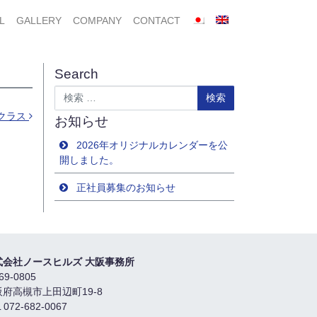
L
GALLERY
COMPANY
CONTACT
Search
検索
勝クラス
お知らせ
2026年オリジナルカレンダーを公
開しました。
正社員募集のお知らせ
式会社ノースヒルズ 大阪事務所
69-0805
阪府高槻市上田辺町19-8
 072-682-0067