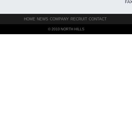
FAX
HOME
NEWS
COMPANY
RECRUIT
CONTACT
© 2010 NORTH HILLS