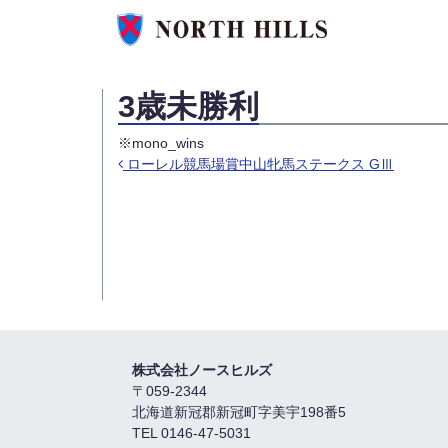
3歳未勝利
※mono_wins
ローレル競馬場賞中山牝馬ステークス GⅢ
投稿ナビゲーション
株式会社ノースヒルズ
〒059-2344
北海道新冠郡新冠町字美宇198番5
TEL 0146-47-5031