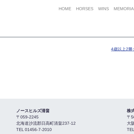
HOME
HORSES
WINS
MEMORIA
4歳以上2
ノースヒルズ清畠
株
〒059-2245
〒5
北海道沙流郡日高町清畠237-12
大
TEL 01456-7-2010
TEL