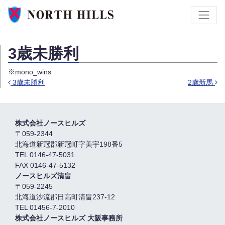
3歳未勝利
※mono_wins
3歳未勝利
2歳新馬
投稿ナビゲーション
株式会社ノースヒルズ
〒059-2344
北海道新冠郡新冠町字美宇198番5
TEL 0146-47-5031
FAX 0146-47-5132
ノースヒルズ清畠
〒059-2245
北海道沙流郡日高町清畠237-12
TEL 01456-7-2010
株式会社ノースヒルズ 大阪事務所