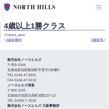
4歳以上1勝クラス
※mono_wins
3歳未勝利
3歳新馬
投稿ナビゲーション
株式会社ノースヒルズ
〒059-2344
北海道新冠郡新冠町字美宇198番5
TEL 0146-47-5031
FAX 0146-47-5132
ノースヒルズ清畠
〒059-2245
北海道沙流郡日高町清畠237-12
TEL 01456-7-2010
株式会社ノースヒルズ 大阪事務所