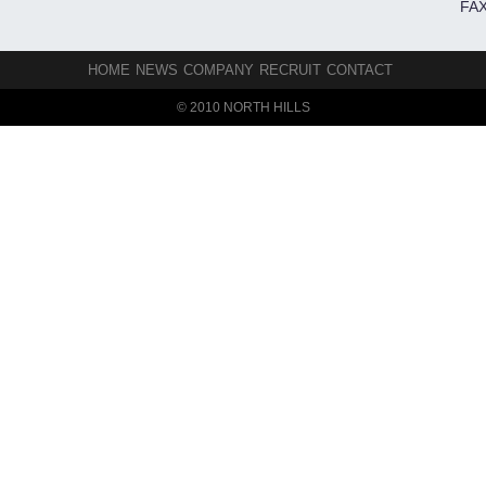
FAX
HOME
NEWS
COMPANY
RECRUIT
CONTACT
© 2010 NORTH HILLS