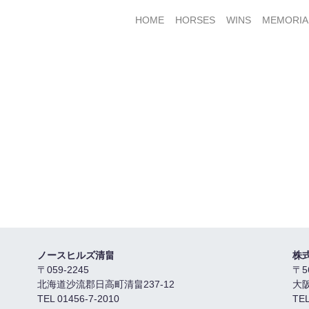
HOME
HORSES
WINS
MEMORIA
ノースヒルズ清畠
株
〒059-2245
〒5
北海道沙流郡日高町清畠237-12
大
TEL 01456-7-2010
TEL